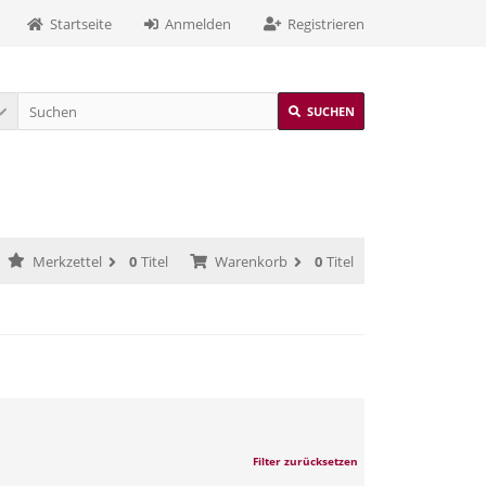
Startseite
Anmelden
Registrieren
SUCHEN
Merkzettel
0
Titel
Warenkorb
0
Titel
Filter zurücksetzen