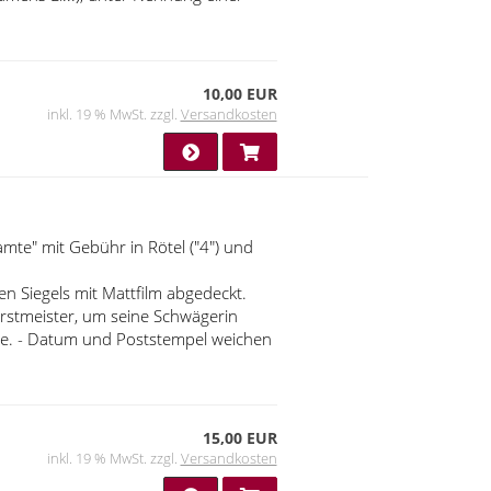
10,00 EUR
inkl. 19 % MwSt. zzgl.
Versandkosten
mte" mit Gebühr in Rötel ("4") und
en Siegels mit Mattfilm abgedeckt.
rstmeister, um seine Schwägerin
te. - Datum und Poststempel weichen
15,00 EUR
inkl. 19 % MwSt. zzgl.
Versandkosten