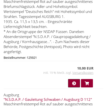
Maschinenfreistempel Rot auf sauber ausgeschnittenes
Briefumschlagstück. Adler und Hoheitssymbol.
Wertstempel "Deutsches Reich" mit Hoheitssymbol und
Strahlen. Tagesstempel AUGSBURG 1.
1935. Ca. 11,5 x 13,5 cm. - Eingeschränkte
Liefermöglichkeit beachten.
* An die Ortsgruppe der NSDAP Füssen. Daneben
Absenderstempel "N.S.D.A.P. / Gaupropagadaleitung /
Augsburg / Kornhausgasse...". - Zum Nachweis dieser
Behörde, Postgeschichte (Amtspost), Photo wird nicht
angefertigt.
Bestellnummer: 125921
10,00 EUR
inkl. 19 % MwSt. zzgl.
Versandkosten
Augsburg
"N.S.D.A.P. / Gauleitung Schwaben / Augsburg D 112"
Maschinenfreistempel Rot auf sauber ausgeschnittenes