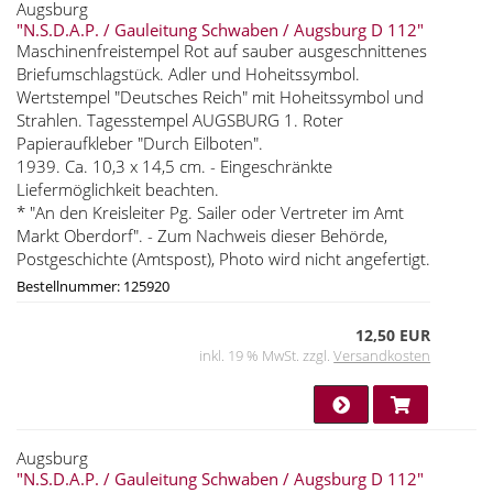
Augsburg
"N.S.D.A.P. / Gauleitung Schwaben / Augsburg D 112"
Maschinenfreistempel Rot auf sauber ausgeschnittenes
Briefumschlagstück. Adler und Hoheitssymbol.
Wertstempel "Deutsches Reich" mit Hoheitssymbol und
Strahlen. Tagesstempel AUGSBURG 1. Roter
Papieraufkleber "Durch Eilboten".
1939. Ca. 10,3 x 14,5 cm. - Eingeschränkte
Liefermöglichkeit beachten.
* "An den Kreisleiter Pg. Sailer oder Vertreter im Amt
Markt Oberdorf". - Zum Nachweis dieser Behörde,
Postgeschichte (Amtspost), Photo wird nicht angefertigt.
Bestellnummer: 125920
12,50 EUR
inkl. 19 % MwSt. zzgl.
Versandkosten
Augsburg
"N.S.D.A.P. / Gauleitung Schwaben / Augsburg D 112"