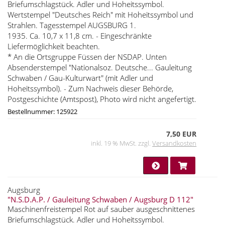
Briefumschlagstück. Adler und Hoheitssymbol.
Wertstempel "Deutsches Reich" mit Hoheitssymbol und
Strahlen. Tagesstempel AUGSBURG 1.
1935. Ca. 10,7 x 11,8 cm. - Eingeschränkte
Liefermöglichkeit beachten.
* An die Ortsgruppe Füssen der NSDAP. Unten
Absenderstempel "Nationalsoz. Deutsche... Gauleitung
Schwaben / Gau-Kulturwart" (mit Adler und
Hoheitssymbol). - Zum Nachweis dieser Behörde,
Postgeschichte (Amtspost), Photo wird nicht angefertigt.
Bestellnummer: 125922
7,50 EUR
inkl. 19 % MwSt. zzgl.
Versandkosten
Augsburg
"N.S.D.A.P. / Gauleitung Schwaben / Augsburg D 112"
Maschinenfreistempel Rot auf sauber ausgeschnittenes
Briefumschlagstück. Adler und Hoheitssymbol.