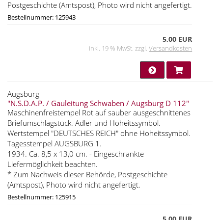
Postgeschichte (Amtspost), Photo wird nicht angefertigt.
Bestellnummer: 125943
5,00 EUR
inkl. 19 % MwSt. zzgl.
Versandkosten
Augsburg
"N.S.D.A.P. / Gauleitung Schwaben / Augsburg D 112"
Maschinenfreistempel Rot auf sauber ausgeschnittenes
Briefumschlagstück. Adler und Hoheitssymbol.
Wertstempel "DEUTSCHES REICH" ohne Hoheitssymbol.
Tagesstempel AUGSBURG 1.
1934. Ca. 8,5 x 13,0 cm. - Eingeschränkte
Liefermöglichkeit beachten.
* Zum Nachweis dieser Behörde, Postgeschichte
(Amtspost), Photo wird nicht angefertigt.
Bestellnummer: 125915
5,00 EUR