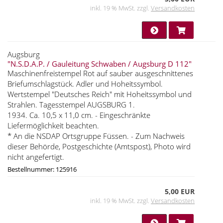
inkl. 19 % MwSt. zzgl.
Versandkosten
Augsburg
"N.S.D.A.P. / Gauleitung Schwaben / Augsburg D 112"
Maschinenfreistempel Rot auf sauber ausgeschnittenes
Briefumschlagstück. Adler und Hoheitssymbol.
Wertstempel "Deutsches Reich" mit Hoheitssymbol und
Strahlen. Tagesstempel AUGSBURG 1.
1934. Ca. 10,5 x 11,0 cm. - Eingeschränkte
Liefermöglichkeit beachten.
* An die NSDAP Ortsgruppe Füssen. - Zum Nachweis
dieser Behörde, Postgeschichte (Amtspost), Photo wird
nicht angefertigt.
Bestellnummer: 125916
5,00 EUR
inkl. 19 % MwSt. zzgl.
Versandkosten