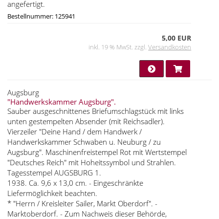
angefertigt.
Bestellnummer: 125941
5,00 EUR
inkl. 19 % MwSt. zzgl.
Versandkosten
Augsburg
"Handwerkskammer Augsburg".
Sauber ausgeschnittenes Briefumschlagstück mit links
unten gestempelten Absender (mit Reichsadler).
Vierzeiler "Deine Hand / dem Handwerk /
Handwerkskammer Schwaben u. Neuburg / zu
Augsburg". Maschinenfreistempel Rot mit Wertstempel
"Deutsches Reich" mit Hoheitssymbol und Strahlen.
Tagesstempel AUGSBURG 1.
1938. Ca. 9,6 x 13,0 cm. - Eingeschränkte
Liefermöglichkeit beachten.
* "Herrn / Kreisleiter Sailer, Markt Oberdorf". -
Marktoberdorf. - Zum Nachweis dieser Behörde,