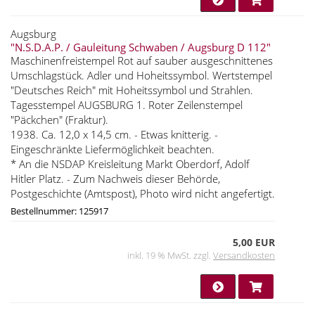
Augsburg
"N.S.D.A.P. / Gauleitung Schwaben / Augsburg D 112"
Maschinenfreistempel Rot auf sauber ausgeschnittenes
Umschlagstück. Adler und Hoheitssymbol. Wertstempel
"Deutsches Reich" mit Hoheitssymbol und Strahlen.
Tagesstempel AUGSBURG 1. Roter Zeilenstempel
"Päckchen" (Fraktur).
1938. Ca. 12,0 x 14,5 cm. - Etwas knitterig. -
Eingeschränkte Liefermöglichkeit beachten.
* An die NSDAP Kreisleitung Markt Oberdorf, Adolf
Hitler Platz. - Zum Nachweis dieser Behörde,
Postgeschichte (Amtspost), Photo wird nicht angefertigt.
Bestellnummer: 125917
5,00 EUR
inkl. 19 % MwSt. zzgl.
Versandkosten