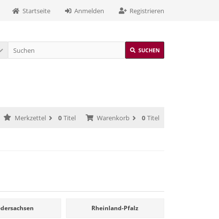
Startseite
Anmelden
Registrieren
SUCHEN
Merkzettel
0
Titel
Warenkorb
0
Titel
edersachsen
Rheinland-Pfalz