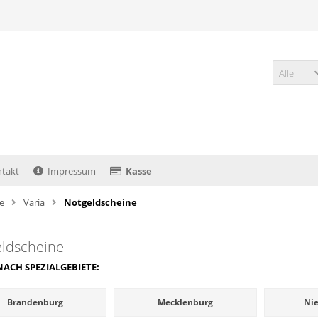
Alle
takt
Impressum
Kasse
te
Varia
Notgeldscheine
ldscheine
NACH SPEZIALGEBIETE:
Brandenburg
Mecklenburg
Ni