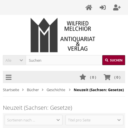
Alle
SUCHEN
(
0
)
(
0
)
Startseite
Bücher
Geschichte
Neuzeit (Sachsen: Gesetze)
Neuzeit (Sachsen: Gesetze)
Sortieren nach ...
Titel pro Seite