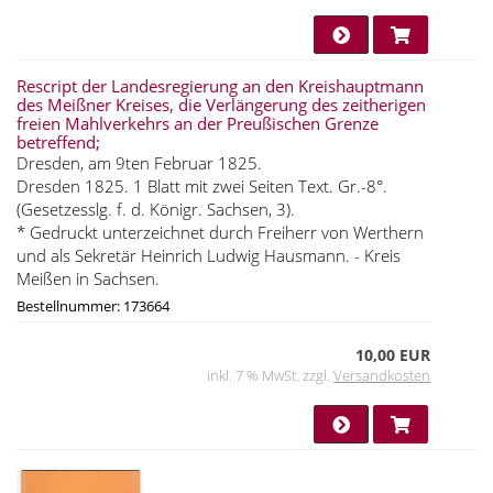
Rescript der Landesregierung an den Kreishauptmann
des Meißner Kreises, die Verlängerung des zeitherigen
freien Mahlverkehrs an der Preußischen Grenze
betreffend;
Dresden, am 9ten Februar 1825.
Dresden 1825. 1 Blatt mit zwei Seiten Text. Gr.-8°.
(Gesetzesslg. f. d. Königr. Sachsen, 3).
* Gedruckt unterzeichnet durch Freiherr von Werthern
und als Sekretär Heinrich Ludwig Hausmann. - Kreis
Meißen in Sachsen.
Bestellnummer: 173664
10,00 EUR
inkl. 7 % MwSt. zzgl.
Versandkosten