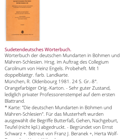
Sudetendeutsches Wörterbuch.
Wörterbuch der deutschen Mundarten in Böhmen und
Mähren-Schlesien. Hrsg. im Auftrag des Collegium
Carolinum von Heinz Engels. Probeheft. Mit 1
doppelblattgr. farb. Landkarte.
München, R. Oldenbourg 1981. 24 S. Gr.-8°.
Orangefarbiger Orig.-Karton. - Sehr guter Zustand,
lediglich privater Professorenstempel auf dem ersten
Blattrand.
* Karte: "Die deutschen Mundarten in Böhmen und
Mähren-Schlesien". Für das Musterheft wurden
ausgewählt die Begriffe Butterfaß, Gehen, Nachgeburt,
Teufel (nicht kpl.) abgedruckt. - Begründet von Ernst
Schwarz +. Betreut von Franz J. Beranek +, Herta Wolf-