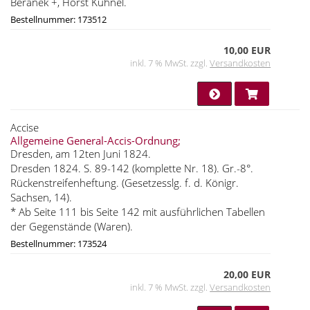
Beranek +, Horst Kühnel.
Bestellnummer: 173512
10,00 EUR
inkl. 7 % MwSt. zzgl.
Versandkosten
Accise
Allgemeine General-Accis-Ordnung;
Dresden, am 12ten Juni 1824.
Dresden 1824. S. 89-142 (komplette Nr. 18). Gr.-8°.
Rückenstreifenheftung. (Gesetzesslg. f. d. Königr.
Sachsen, 14).
* Ab Seite 111 bis Seite 142 mit ausführlichen Tabellen
der Gegenstände (Waren).
Bestellnummer: 173524
20,00 EUR
inkl. 7 % MwSt. zzgl.
Versandkosten