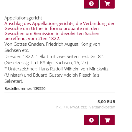
Appellationsgericht
Anschlag des Appellationsgerichts, die Verbindung der
Gesuche um Urthel in forma probante mit den
Gesuchen um Remission in devolvirten Sachen
betreffend, vom 2ten 1822.
Von Gottes Gnaden, Friedrich August, König von
Sachsen etc.
Dresden 1822. 1 Blatt mit zwei Seiten Text. Gr.-8°.
(Gesetzesslg. f. d. Königr. Sachsen, 15, 27).
* Unterzeichner: Hans Rudolf Wilhelm von Minckwitz
(Minister) und Eduard Gustav Adolph Plesch (als
Sekretär).
Bestellnummer: 139550
5,00 EUR
inkl. 7 % MwSt. zzgl.
Versandkosten