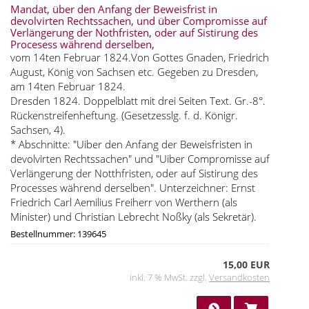
Mandat, über den Anfang der Beweisfrist in
devolvirten Rechtssachen, und über Compromisse auf
Verlängerung der Nothfristen, oder auf Sistirung des
Procesess während derselben,
vom 14ten Februar 1824.Von Gottes Gnaden, Friedrich
August, König von Sachsen etc. Gegeben zu Dresden,
am 14ten Februar 1824.
Dresden 1824. Doppelblatt mit drei Seiten Text. Gr.-8°.
Rückenstreifenheftung. (Gesetzesslg. f. d. Königr.
Sachsen, 4).
* Abschnitte: "Uiber den Anfang der Beweisfristen in
devolvirten Rechtssachen" und "Uiber Compromisse auf
Verlängerung der Notthfristen, oder auf Sistirung des
Processes während derselben". Unterzeichner: Ernst
Friedrich Carl Aemilius Freiherr von Werthern (als
Minister) und Christian Lebrecht Noßky (als Sekretär).
Bestellnummer: 139645
15,00 EUR
inkl. 7 % MwSt. zzgl.
Versandkosten