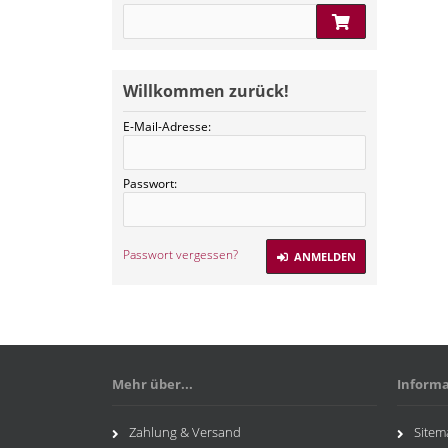
Willkommen zurück!
E-Mail-Adresse:
Passwort:
Passwort vergessen?
ANMELDEN
Mehr über...
Inform
Zahlung & Versand
Sitem