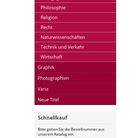
Philosophie
Religion
Recht
Naturwissenschaften
Technik und Verkehr
Wirtschaft
Graphik
Photographien
Varia
Neue Titel
Schnellkauf
Bitte geben Sie die Bestellnummer aus
unserem Katalog ein.