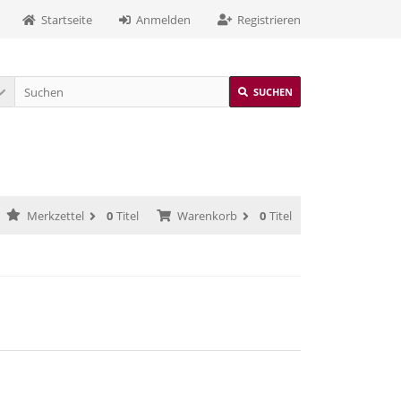
Startseite
Anmelden
Registrieren
SUCHEN
Merkzettel
0
Titel
Warenkorb
0
Titel