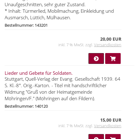
Unaufgeschnitten, sehr guter Zustand.
* Inhalt: Türmerlied, Mobilmachung, Einkleidung und
Ausmarsch, Lüttich, Mülhausen.
Bestellnummer: 143201
20,00 EUR
inkl. 7 % MwSt. zzgl.
Versandkosten
Lieder und Gebete für Soldaten.
Stuttgart, Quell-Verlag der Evang. Gesellschaft 1939. 64
S. Kl.-8°. Orig.-Karton. - Titel mit handschriftlicher
Widmung "Gruß von der Heimatgemeinde
Möhringen/F." (Möhringen auf den Fildern).
Bestellnummer: 140120
15,00 EUR
inkl. 7 % MwSt. zzgl.
Versandkosten