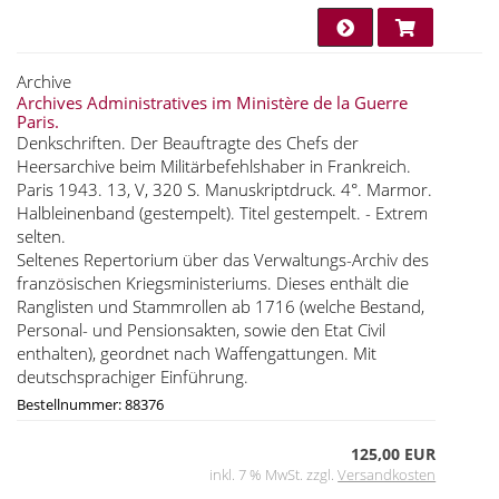
Archive
Archives Administratives im Ministère de la Guerre
Paris.
Denkschriften. Der Beauftragte des Chefs der
Heersarchive beim Militärbefehlshaber in Frankreich.
Paris 1943. 13, V, 320 S. Manuskriptdruck. 4°. Marmor.
Halbleinenband (gestempelt). Titel gestempelt. - Extrem
selten.
Seltenes Repertorium über das Verwaltungs-Archiv des
französischen Kriegsministeriums. Dieses enthält die
Ranglisten und Stammrollen ab 1716 (welche Bestand,
Personal- und Pensionsakten, sowie den Etat Civil
enthalten), geordnet nach Waffengattungen. Mit
deutschsprachiger Einführung.
Bestellnummer: 88376
125,00 EUR
inkl. 7 % MwSt. zzgl.
Versandkosten