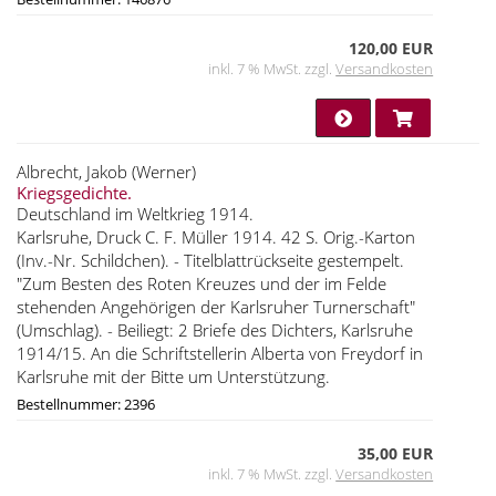
120,00 EUR
inkl. 7 % MwSt. zzgl.
Versandkosten
Albrecht, Jakob (Werner)
Kriegsgedichte.
Deutschland im Weltkrieg 1914.
Karlsruhe, Druck C. F. Müller 1914. 42 S. Orig.-Karton
(Inv.-Nr. Schildchen). - Titelblattrückseite gestempelt.
"Zum Besten des Roten Kreuzes und der im Felde
stehenden Angehörigen der Karlsruher Turnerschaft"
(Umschlag). - Beiliegt: 2 Briefe des Dichters, Karlsruhe
1914/15. An die Schriftstellerin Alberta von Freydorf in
Karlsruhe mit der Bitte um Unterstützung.
Bestellnummer: 2396
35,00 EUR
inkl. 7 % MwSt. zzgl.
Versandkosten