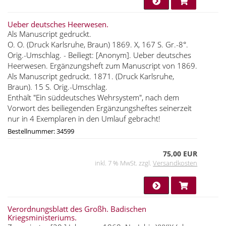
Ueber deutsches Heerwesen.
Als Manuscript gedruckt.
O. O. (Druck Karlsruhe, Braun) 1869. X, 167 S. Gr.-8°.
Orig.-Umschlag. - Beiliegt: [Anonym]. Ueber deutsches
Heerwesen. Ergänzungsheft zum Manuscript von 1869.
Als Manuscript gedruckt. 1871. (Druck Karlsruhe,
Braun). 15 S. Orig.-Umschlag.
Enthält "Ein süddeutsches Wehrsystem", nach dem
Vorwort des beiliegenden Ergänzungsheftes seinerzeit
nur in 4 Exemplaren in den Umlauf gebracht!
Bestellnummer: 34599
75,00 EUR
inkl. 7 % MwSt. zzgl.
Versandkosten
Verordnungsblatt des Großh. Badischen
Kriegsministeriums.