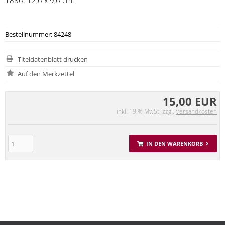
Bestellnummer: 84248
Titeldatenblatt drucken
15,00 EUR
inkl. 19 % MwSt. zzgl.
Versandkosten
IN DEN WARENKORB