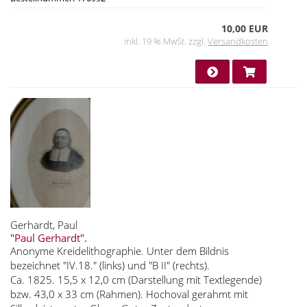
10,00 EUR
inkl. 19 % MwSt. zzgl.
Versandkosten
Gerhardt, Paul
"Paul Gerhardt".
Anonyme Kreidelithographie. Unter dem Bildnis
bezeichnet "IV.18." (links) und "B II" (rechts).
Ca. 1825. 15,5 x 12,0 cm (Darstellung mit Textlegende)
bzw. 43,0 x 33 cm (Rahmen). Hochoval gerahmt mit