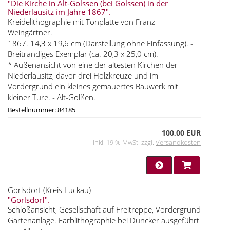
"Die Kirche in Alt-Golssen (bei Golssen) in der
Niederlausitz im Jahre 1867".
Kreidelithographie mit Tonplatte von Franz
Weingärtner.
1867. 14,3 x 19,6 cm (Darstellung ohne Einfassung). -
Breitrandiges Exemplar (ca. 20,3 x 25,0 cm).
* Außenansicht von eine der ältesten Kirchen der
Niederlausitz, davor drei Holzkreuze und im
Vordergrund ein kleines gemauertes Bauwerk mit
kleiner Türe. - Alt-Golßen.
Bestellnummer: 84185
100,00 EUR
inkl. 19 % MwSt. zzgl.
Versandkosten
Görlsdorf (Kreis Luckau)
"Görlsdorf".
Schloßansicht, Gesellschaft auf Freitreppe, Vordergrund
Gartenanlage. Farblithographie bei Duncker ausgeführt