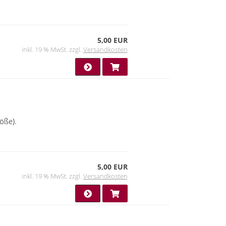
5,00 EUR
inkl. 19 % MwSt. zzgl.
Versandkosten
röße).
5,00 EUR
inkl. 19 % MwSt. zzgl.
Versandkosten