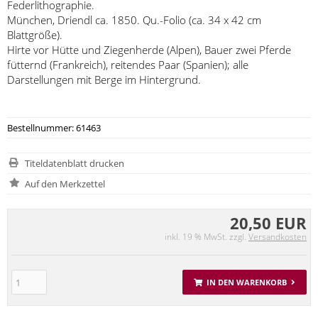
Federlithographie.
München, Driendl ca. 1850. Qu.-Folio (ca. 34 x 42 cm
Blattgröße).
Hirte vor Hütte und Ziegenherde (Alpen), Bauer zwei Pferde
fütternd (Frankreich), reitendes Paar (Spanien); alle
Darstellungen mit Berge im Hintergrund.
Bestellnummer: 61463
Titeldatenblatt drucken
20,50 EUR
inkl. 19 % MwSt. zzgl.
Versandkosten
IN DEN WARENKORB