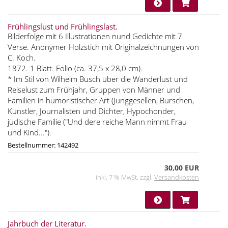
Frühlingslust und Frühlingslast.
Bilderfolge mit 6 Illustrationen nund Gedichte mit 7
Verse. Anonymer Holzstich mit Originalzeichnungen von
C. Koch.
1872. 1 Blatt. Folio (ca. 37,5 x 28,0 cm).
* Im Stil von Wilhelm Busch über die Wanderlust und
Reiselust zum Frühjahr, Gruppen von Männer und
Familien in humoristischer Art (Junggesellen, Burschen,
Künstler, Journalisten und Dichter, Hypochonder,
jüdische Familie ("Und dere reiche Mann nimmt Frau
und Kind...").
Bestellnummer: 142492
30,00 EUR
inkl. 7 % MwSt. zzgl.
Versandkosten
Jahrbuch der Literatur.