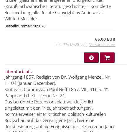
(Krauß, Schwäbische Literaturgeschichte). - Komplette
Beschreibung alle Rechte Copyright by Antiquariat
Wilfried Melchior.
Bestellnummer: 105076
65,00 EUR
inkl. 7 % MwSt. zzgl.
Versandkosten
Literaturblatt.
Jahrgang 1857. Redigirt von Dr. Wolfgang Menzel. Nr.
1-104 (Januar-Dezember).
Stuttgart, Commission Paul Neff 1857. VIII, 416 S. 4°.
Pappband d. Zt. - Ohne Nr. 21.
Das berühmte Rezensionsblatt wurde jährlich
eingeleitet mit den "Neujahrsbetrachtungen",
normalerweiser einer kritischen politisch-kulturellen
Rückschau auf das vergangene Jahr, hier eine
Rückbesinnung auf die Ereignisse der letzten zehn Jahre