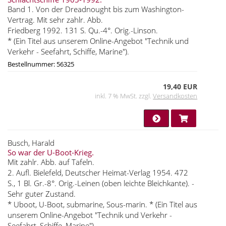
Band 1. Von der Dreadnought bis zum Washington-
Vertrag. Mit sehr zahlr. Abb.
Friedberg 1992. 131 S. Qu.-4°. Orig.-Linson.
* (Ein Titel aus unserem Online-Angebot "Technik und
Verkehr - Seefahrt, Schiffe, Marine").
Bestellnummer: 56325
19,40 EUR
inkl. 7 % MwSt. zzgl.
Versandkosten
Busch, Harald
So war der U-Boot-Krieg.
Mit zahlr. Abb. auf Tafeln.
2. Aufl. Bielefeld, Deutscher Heimat-Verlag 1954. 472
S., 1 Bl. Gr.-8°. Orig.-Leinen (oben leichte Bleichkante). -
Sehr guter Zustand.
* Uboot, U-Boot, submarine, Sous-marin. * (Ein Titel aus
unserem Online-Angebot "Technik und Verkehr -
Seefahrt, Schiffe, Marine").