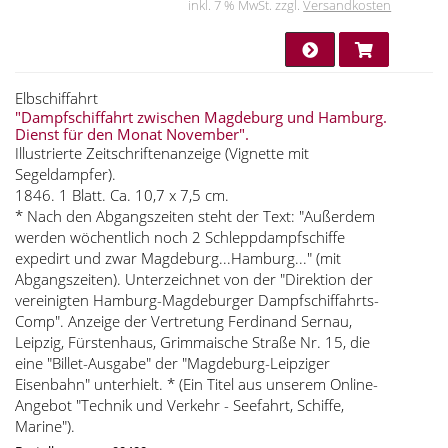
inkl. 7 % MwSt. zzgl.
Versandkosten
Elbschiffahrt
"Dampfschiffahrt zwischen Magdeburg und Hamburg.
Dienst für den Monat November".
Illustrierte Zeitschriftenanzeige (Vignette mit
Segeldampfer).
1846. 1 Blatt. Ca. 10,7 x 7,5 cm.
* Nach den Abgangszeiten steht der Text: "Außerdem
werden wöchentlich noch 2 Schleppdampfschiffe
expedirt und zwar Magdeburg...Hamburg..." (mit
Abgangszeiten). Unterzeichnet von der "Direktion der
vereinigten Hamburg-Magdeburger Dampfschiffahrts-
Comp". Anzeige der Vertretung Ferdinand Sernau,
Leipzig, Fürstenhaus, Grimmaische Straße Nr. 15, die
eine "Billet-Ausgabe" der "Magdeburg-Leipziger
Eisenbahn" unterhielt. * (Ein Titel aus unserem Online-
Angebot "Technik und Verkehr - Seefahrt, Schiffe,
Marine").