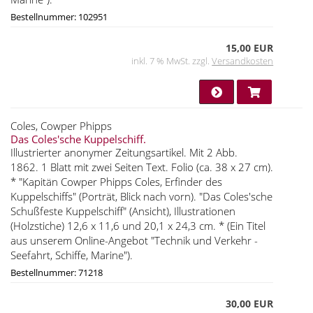
Bestellnummer: 102951
15,00 EUR
inkl. 7 % MwSt. zzgl.
Versandkosten
Coles, Cowper Phipps
Das Coles'sche Kuppelschiff.
Illustrierter anonymer Zeitungsartikel. Mit 2 Abb.
1862. 1 Blatt mit zwei Seiten Text. Folio (ca. 38 x 27 cm).
* "Kapitän Cowper Phipps Coles, Erfinder des
Kuppelschiffs" (Porträt, Blick nach vorn). "Das Coles'sche
Schußfeste Kuppelschiff" (Ansicht), Illustrationen
(Holzstiche) 12,6 x 11,6 und 20,1 x 24,3 cm. * (Ein Titel
aus unserem Online-Angebot "Technik und Verkehr -
Seefahrt, Schiffe, Marine").
Bestellnummer: 71218
30,00 EUR