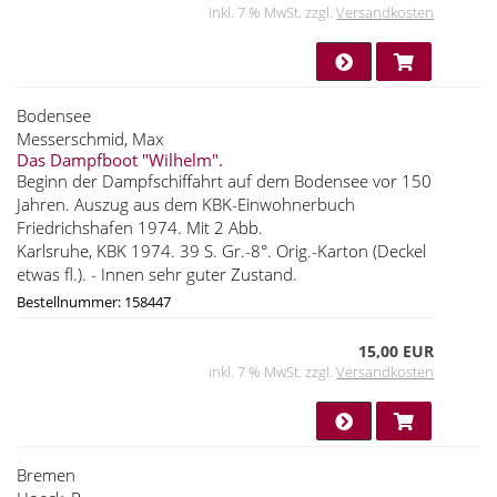
inkl. 7 % MwSt. zzgl.
Versandkosten
Bodensee
Messerschmid, Max
Das Dampfboot "Wilhelm".
Beginn der Dampfschiffahrt auf dem Bodensee vor 150
Jahren. Auszug aus dem KBK-Einwohnerbuch
Friedrichshafen 1974. Mit 2 Abb.
Karlsruhe, KBK 1974. 39 S. Gr.-8°. Orig.-Karton (Deckel
etwas fl.). - Innen sehr guter Zustand.
Bestellnummer: 158447
15,00 EUR
inkl. 7 % MwSt. zzgl.
Versandkosten
Bremen