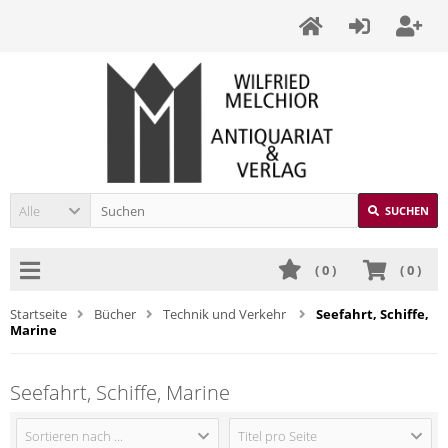
Alle
SUCHEN
(
0
)
(
0
)
Startseite
Bücher
Technik und Verkehr
Seefahrt, Schiffe,
Marine
Seefahrt, Schiffe, Marine
Sortieren nach ...
Titel pro Seite