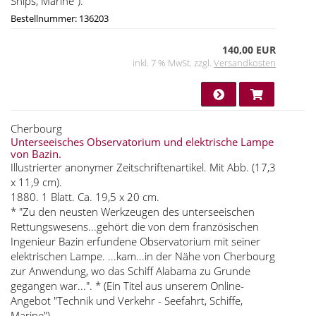
Ships, Marine").
Bestellnummer: 136203
140,00 EUR
inkl. 7 % MwSt. zzgl.
Versandkosten
Cherbourg
Unterseeisches Observatorium und elektrische Lampe
von Bazin.
Illustrierter anonymer Zeitschriftenartikel. Mit Abb. (17,3
x 11,9 cm).
1880. 1 Blatt. Ca. 19,5 x 20 cm.
* "Zu den neusten Werkzeugen des unterseeischen
Rettungswesens...gehört die von dem französischen
Ingenieur Bazin erfundene Observatorium mit seiner
elektrischen Lampe. ...kam...in der Nähe von Cherbourg
zur Anwendung, wo das Schiff Alabama zu Grunde
gegangen war...". * (Ein Titel aus unserem Online-
Angebot "Technik und Verkehr - Seefahrt, Schiffe,
Marine").