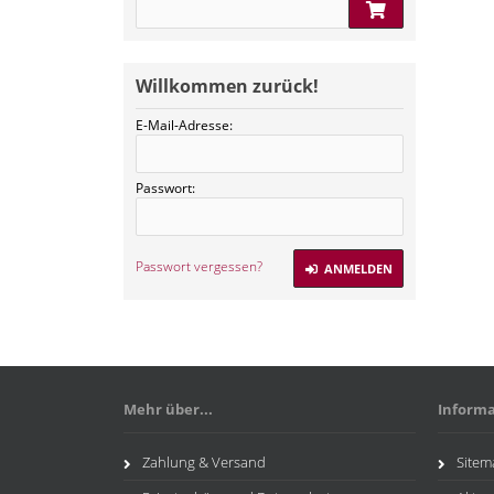
Willkommen zurück!
E-Mail-Adresse:
Passwort:
Passwort vergessen?
ANMELDEN
Mehr über...
Inform
Zahlung & Versand
Sitem