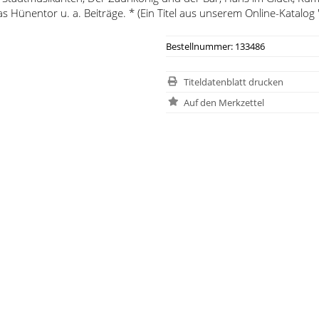
as Hünentor u. a. Beiträge. * (Ein Titel aus unserem Online-Katalog 
Bestellnummer: 133486
Titeldatenblatt drucken