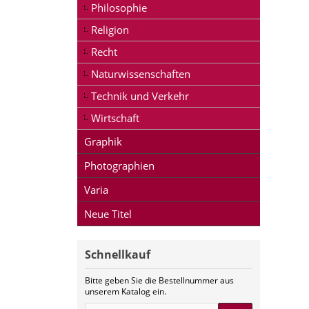
Philosophie
Religion
Recht
Naturwissenschaften
Technik und Verkehr
Wirtschaft
Graphik
Photographien
Varia
Neue Titel
Schnellkauf
Bitte geben Sie die Bestellnummer aus
unserem Katalog ein.