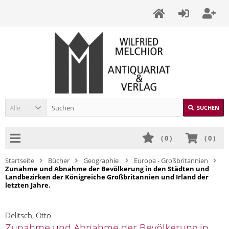
Alle
SUCHEN
(
0
)
(
0
)
Startseite
Bücher
Geographie
Europa - Großbritannien
Zunahme und Abnahme der Bevölkerung in den Städten und
Landbezirken der Königreiche Großbritannien und Irland der
letzten Jahre.
Delitsch, Otto
Zunahme und Abnahme der Bevölkerung in