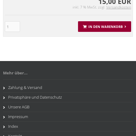
15,00 EUR
inkl. 7 % MwSt. zzgl.
Versandkosten
IN DEN WARENKORB
Mehr über...
Zahlung & Versand
Privatsphäre und Datenschutz
Unsere AGB
Impressum
Index
Kontakt