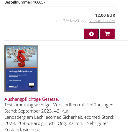
Bestellnummer: 166657
12,00 EUR
inkl. 7 % MwSt. zzgl.
Versandkosten
Aushangpflichtige Gesetze.
Textsammlung wichtiger Vorschriften mit Einführungen.
Stand: September 2023. 42. Aufl.
Landsberg am Lech, ecomed Sicherheit, ecomed-Storck
2023. 208 S. Farbig illustr. Orig.-Karton. - Sehr guter
Zustand, wie neu.