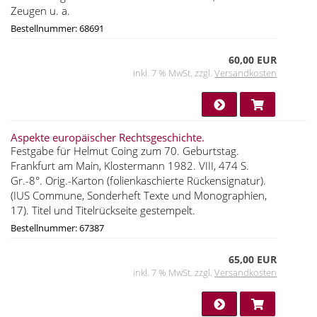
Zeugen u. a.
Bestellnummer: 68691
60,00 EUR
inkl. 7 % MwSt. zzgl.
Versandkosten
Aspekte europäischer Rechtsgeschichte.
Festgabe für Helmut Coing zum 70. Geburtstag.
Frankfurt am Main, Klostermann 1982. VIII, 474 S.
Gr.-8°. Orig.-Karton (folienkaschierte Rückensignatur).
(IUS Commune, Sonderheft Texte und Monographien,
17). Titel und Titelrückseite gestempelt.
Bestellnummer: 67387
65,00 EUR
inkl. 7 % MwSt. zzgl.
Versandkosten