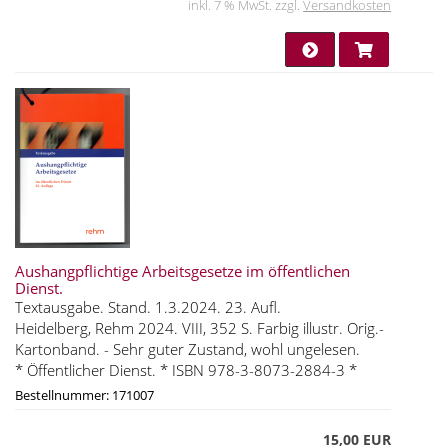
inkl. 7 % MwSt. zzgl.
Versandkosten
Aushangpflichtige Arbeitsgesetze im öffentlichen
Dienst.
Textausgabe. Stand. 1.3.2024. 23. Aufl.
Heidelberg, Rehm 2024. VIII, 352 S. Farbig illustr. Orig.-
Kartonband. - Sehr guter Zustand, wohl ungelesen.
* Öffentlicher Dienst. * ISBN 978-3-8073-2884-3 *
Bestellnummer: 171007
15,00 EUR