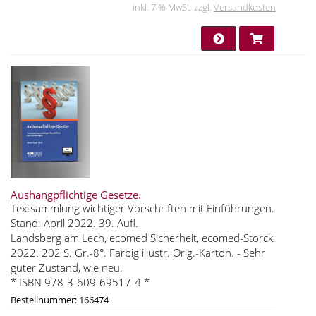
inkl. 7 % MwSt. zzgl.
Versandkosten
Aushangpflichtige Gesetze.
Textsammlung wichtiger Vorschriften mit Einführungen.
Stand: April 2022. 39. Aufl.
Landsberg am Lech, ecomed Sicherheit, ecomed-Storck
2022. 202 S. Gr.-8°. Farbig illustr. Orig.-Karton. - Sehr
guter Zustand, wie neu.
* ISBN 978-3-609-69517-4 *
Bestellnummer: 166474