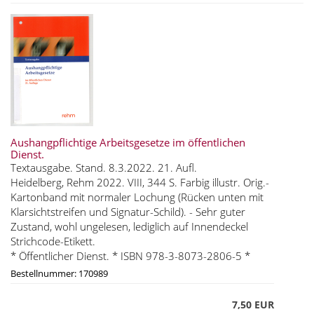
Aushangpflichtige Arbeitsgesetze im öffentlichen
Dienst.
Textausgabe. Stand. 8.3.2022. 21. Aufl.
Heidelberg, Rehm 2022. VIII, 344 S. Farbig illustr. Orig.-
Kartonband mit normaler Lochung (Rücken unten mit
Klarsichtstreifen und Signatur-Schild). - Sehr guter
Zustand, wohl ungelesen, lediglich auf Innendeckel
Strichcode-Etikett.
* Öffentlicher Dienst. * ISBN 978-3-8073-2806-5 *
Bestellnummer: 170989
7,50 EUR