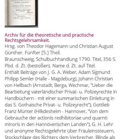
Archiv für die theoretische und practische
Rechtsgelehrsamkeit.
Hrsg. von Theodor Hagemann und Christian August
Günther. Fünfter [5.] Theil.
Braunschweig, Schulbuchhandlung 1790. Titel, 356 S.
Pbd. d. Zt. (bestoßen). Name d. Zt. auf Titel.
Enthält Beiträge von J. G. A. Weber, Adam Sigmund
Philipp Semler (Halle - Magdeburg), Johann Christian
von Hellbach (Arnstadt, Berga, Wechmar, "Ueber die
Bearbeitung vaterländischer Privat- u. Polizeyrechte in
Handbüchern - mit einer summarischen Einleitung in
das S. Gothaische Privat- u. Polizeyrecht"), Gottlieb
Franz Münter (Hilkdesheim - Hannover, "Von dem
Gebrauche der actionis redhibitoriae und quarnti
minoris in den Hannöverischen Landen"), G. H. Lehr
und anonyme Rechtsgelehrte über Fräuleinssteuern,
Stockschläge des Richters dem Verbrecher, Blinde als