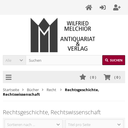
Alle
SUCHEN
(
0
)
(
0
)
Startseite
Bücher
Recht
Rechtsgeschichte,
Rechtswissenschaft
Rechtsgeschichte, Rechtswissenschaft
Sortieren nach ...
Titel pro Seite