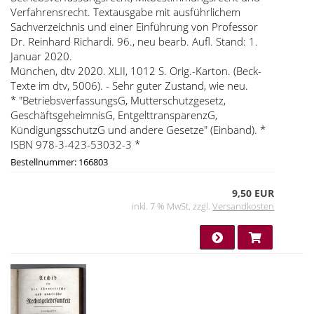
Verfahrensrecht. Textausgabe mit ausführlichem
Sachverzeichnis und einer Einführung von Professor
Dr. Reinhard Richardi. 96., neu bearb. Aufl. Stand: 1.
Januar 2020.
München, dtv 2020. XLII, 1012 S. Orig.-Karton. (Beck-
Texte im dtv, 5006). - Sehr guter Zustand, wie neu.
* "BetriebsverfassungsG, Mutterschutzgesetz,
GeschäftsgeheimnisG, EntgelttransparenzG,
KündigungsschutzG und andere Gesetze" (Einband). *
ISBN 978-3-423-53032-3 *
Bestellnummer: 166803
9,50 EUR
inkl. 7 % MwSt. zzgl.
Versandkosten