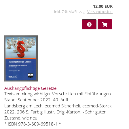
12,00 EUR
inkl. 7 % MwSt. zzgl.
Versandkosten
Aushangpflichtige Gesetze.
Textsammlung wichtiger Vorschriften mit Einführungen.
Stand: September 2022. 40. Aufl.
Landsberg am Lech, ecomed Sicherheit, ecomed-Storck
2022. 206 S. Farbig illustr. Orig.-Karton. - Sehr guter
Zustand, wie neu.
* ISBN 978-3-609-69518-1 *