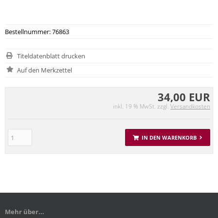
Bestellnummer: 76863
Titeldatenblatt drucken
34,00 EUR
inkl. 19 % MwSt. zzgl.
Versandkosten
IN DEN WARENKORB
Mehr über...