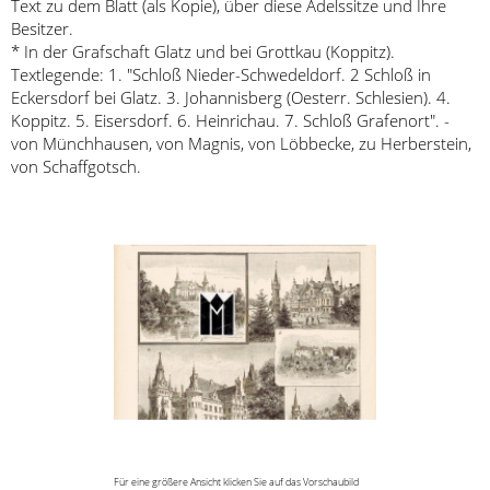
Text zu dem Blatt (als Kopie), über diese Adelssitze und Ihre
Besitzer.
* In der Grafschaft Glatz und bei Grottkau (Koppitz).
Textlegende: 1. "Schloß Nieder-Schwedeldorf. 2 Schloß in
Eckersdorf bei Glatz. 3. Johannisberg (Oesterr. Schlesien). 4.
Koppitz. 5. Eisersdorf. 6. Heinrichau. 7. Schloß Grafenort". -
von Münchhausen, von Magnis, von Löbbecke, zu Herberstein,
von Schaffgotsch.
Für eine größere Ansicht klicken Sie auf das Vorschaubild