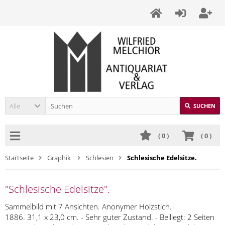
Alle
SUCHEN
(
0
)
(
0
)
Startseite
Graphik
Schlesien
Schlesische Edelsitze.
"Schlesische Edelsitze".
Sammelbild mit 7 Ansichten. Anonymer Holzstich.
1886. 31,1 x 23,0 cm. - Sehr guter Zustand. - Beiliegt: 2 Seiten